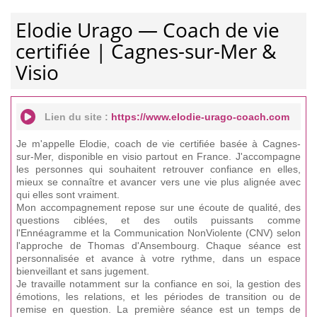
Elodie Urago — Coach de vie
certifiée | Cagnes-sur-Mer &
Visio
Lien du site :
https://www.elodie-urago-coach.com
Je m'appelle Elodie, coach de vie certifiée basée à Cagnes-
sur-Mer, disponible en visio partout en France. J'accompagne
les personnes qui souhaitent retrouver confiance en elles,
mieux se connaître et avancer vers une vie plus alignée avec
qui elles sont vraiment.
Mon accompagnement repose sur une écoute de qualité, des
questions ciblées, et des outils puissants comme
l'Ennéagramme et la Communication NonViolente (CNV) selon
l'approche de Thomas d'Ansembourg. Chaque séance est
personnalisée et avance à votre rythme, dans un espace
bienveillant et sans jugement.
Je travaille notamment sur la confiance en soi, la gestion des
émotions, les relations, et les périodes de transition ou de
remise en question. La première séance est un temps de