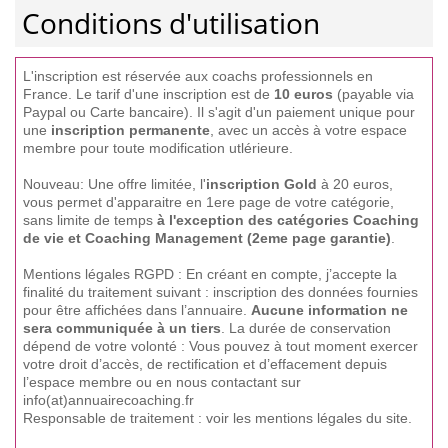
Conditions d'utilisation
L'inscription est réservée aux coachs professionnels en
France. Le tarif d'une inscription est de
10 euros
(payable via
Paypal ou Carte bancaire). Il s'agit d'un paiement unique pour
une
inscription permanente
, avec un accès à votre espace
membre pour toute modification utlérieure.
Nouveau: Une offre limitée, l'
inscription Gold
à 20 euros,
vous permet d'apparaitre en 1ere page de votre catégorie,
sans limite de temps
à l'exception des catégories Coaching
de vie et Coaching Management (2eme page garantie)
.
Mentions légales RGPD : En créant en compte, j’accepte la
finalité du traitement suivant : inscription des données fournies
pour être affichées dans l’annuaire.
Aucune information ne
sera communiquée à un tiers
. La durée de conservation
dépend de votre volonté : Vous pouvez à tout moment exercer
votre droit d’accès, de rectification et d’effacement depuis
l’espace membre ou en nous contactant sur
info(at)annuairecoaching.fr
Responsable de traitement : voir les mentions légales du site.