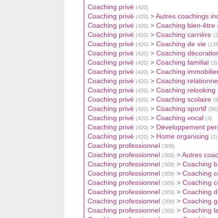
Coaching privé
(420)
Coaching privé
>
Autres coachings ind
(420)
Coaching privé
>
Coaching bien-être
(420)
Coaching privé
>
Coaching carrière
(420)
(2
Coaching privé
>
Coaching de vie
(420)
(139
Coaching privé
>
Coaching décoratio
(420)
Coaching privé
>
Coaching familial
(420)
(3)
Coaching privé
>
Coaching immobilie
(420)
Coaching privé
>
Coaching relationne
(420)
Coaching privé
>
Coaching relooking
(420)
Coaching privé
>
Coaching scolaire
(420)
(8
Coaching privé
>
Coaching sportif
(420)
(96)
Coaching privé
>
Coaching vocal
(420)
(3)
Coaching privé
>
Développement per
(420)
Coaching privé
>
Home organising
(420)
(2)
Coaching professionnel
(309)
Coaching professionnel
>
Autres coac
(309)
Coaching professionnel
>
Coaching bi
(309)
Coaching professionnel
>
Coaching c
(309)
Coaching professionnel
>
Coaching c
(309)
Coaching professionnel
>
Coaching d
(309)
Coaching professionnel
>
Coaching ge
(309)
Coaching professionnel
>
Coaching l
(309)