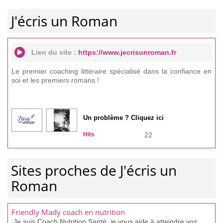
J'écris un Roman
Lien du site :
https://www.jecrisunroman.fr
Le premier coaching littéraire spécialisé dans la confiance en
soi et les premiers romans !
Un problème ? Cliquez ici
Hits
22
Sites proches de J'écris un
Roman
Friendly Mady coach en nutrition
Je suis Coach Nutrition Santé, je vous aide à atteindre vos