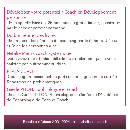
Développer votre potentiel / Coach en Développement
personnel
Je m’appelle Nicolas, 26 ans, ancien grand timide, passionné
par le développement personnel....
Du bonheur et des livres
Je propose des séances de coaching par téléphone. J’écoute
et j’aide les personnes à se...
Natalie Maurs coach systémique
vous vivez une situation difficile ou simplement qui ne vous
satisfait pas suffisamment, dans...
PEPSN'COACH
Coaching professionnel de particuliers et gestion de carrière. -
Résolution de problématiques...
Gaëlle PITON, Sophrologue et coach
Je suis Gaëlle PITON. Sophrologue diplômée de l'Académie
de Sophrologie de Paris et Coach...
Boosté par Arfooo 2.03 - 2024 -
https://tarifs-postaux.fr