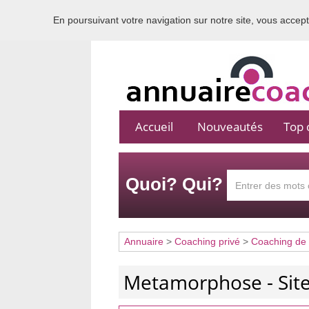
En poursuivant votre navigation sur notre site, vous acceptez
Accueil
Nouveautés
Top c
Quoi? Qui?
Annuaire
>
Coaching privé
>
Coaching de 
Metamorphose - Site 