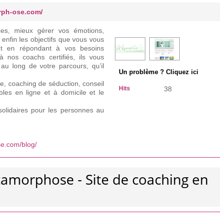
rph-ose.com/
ces, mieux gérer vos émotions,
 enfin les objectifs que vous vous
r et en répondant à vos besoins
à nos coachs certifiés, ils vous
au long de votre parcours, qu’il
Un problème ? Cliquez ici
, coaching de séduction, conseil
Hits
38
bles en ligne et à domicile et le
olidaires pour les personnes au
e.com/blog/
tamorphose - Site de coaching en