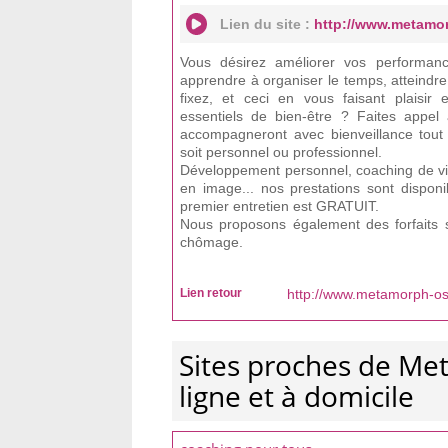
Lien du site :
http://www.metamo
Vous désirez améliorer vos performan
apprendre à organiser le temps, atteindre
fixez, et ceci en vous faisant plaisi
essentiels de bien-être ? Faites appel 
accompagneront avec bienveillance tout 
soit personnel ou professionnel.
Développement personnel, coaching de vie
en image... nos prestations sont disponi
premier entretien est GRATUIT.
Nous proposons également des forfaits s
chômage.
Lien retour
http://www.metamorph-os
Sites proches de Me
ligne et à domicile