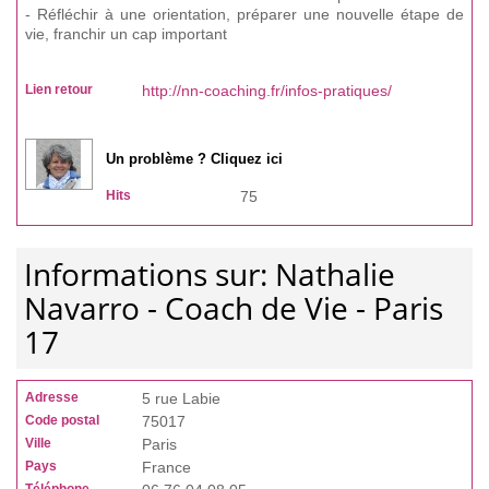
- Réfléchir à une orientation, préparer une nouvelle étape de
vie, franchir un cap important
Lien retour
http://nn-coaching.fr/infos-pratiques/
Un problème ? Cliquez ici
Hits
75
Informations sur: Nathalie
Navarro - Coach de Vie - Paris
17
Adresse
5 rue Labie
Code postal
75017
Ville
Paris
Pays
France