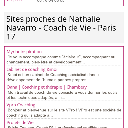
Téléphone
06 76 04 08 05
Sites proches de Nathalie
Navarro - Coach de Vie - Paris
17
Myriadinspiration
Je vous accompagne comme "éclaireur", accompagnant au
changement, bien-être et développement...
cabinet de coaching &moi
&moi est un cabinet de Coaching spécialisé dans le
développement de l’humain par ses propres...
Oana | Coaching et thérapie | Chambery
Mon travail de coach de vie consiste à vous donner les outils
et les techniques adaptés, afin...
Vpro Coaching
Bonjour et bienvenue sur le site VPro ! VPro est une société de
coaching qui s’adapte à...
Projets de Vie
Sylvie Fadigas, Coach PNL professionnel certifiée vous