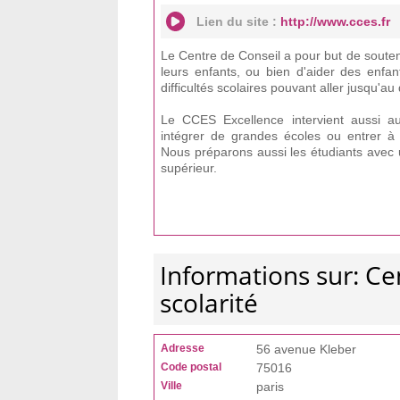
Lien du site :
http://www.cces.fr
Le Centre de Conseil a pour but de souten
leurs enfants, ou bien d'aider des enfa
difficultés scolaires pouvant aller jusqu'a
Le CCES Excellence intervient aussi a
intégrer de grandes écoles ou entrer à 
Nous préparons aussi les étudiants avec 
supérieur.
Informations sur: Ce
scolarité
Adresse
56 avenue Kleber
Code postal
75016
Ville
paris