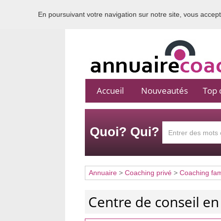
En poursuivant votre navigation sur notre site, vous acceptez
Accueil
Nouveautés
Top c
Quoi? Qui?
Annuaire
>
Coaching privé
>
Coaching fami
Centre de conseil en