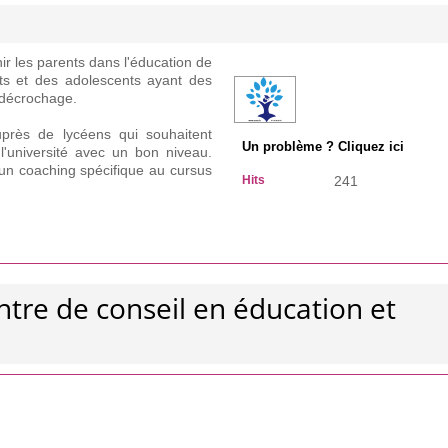
ir les parents dans l'éducation de
nts et des adolescents ayant des
u décrochage.
uprès de lycéens qui souhaitent
Un problème ? Cliquez ici
l'université avec un bon niveau.
un coaching spécifique au cursus
Hits
241
ntre de conseil en éducation et