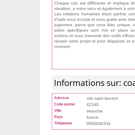
Chaque cas est différente et implique d
situation, a votre vécu et également à votr
Les relations humaines étant parfois com
d'aide vous écoute et vous guide avec bie
jugement, parce que vous êtes unique, vot
aides spécifiques sont mis en place ave
actions et vous transmet des outils effica
réussir votre projet et pour dépasser et 
moment.
Informations sur: c
Adresse
cité saint laurent
Code postal
42340
Ville
veauche
Pays
france
Téléphone
0950046334