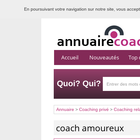
En poursuivant votre navigation sur notre site, vous acceptez
Accueil
Nouveautés
Top c
Quoi? Qui?
Annuaire
>
Coaching privé
>
Coaching rel
coach amoureux