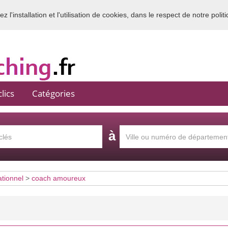
 l'installation et l'utilisation de cookies, dans le respect de notre polit
Bienvenue sur l'annuaire du coaching en France
lics
Catégories
à
ationnel
>
coach amoureux