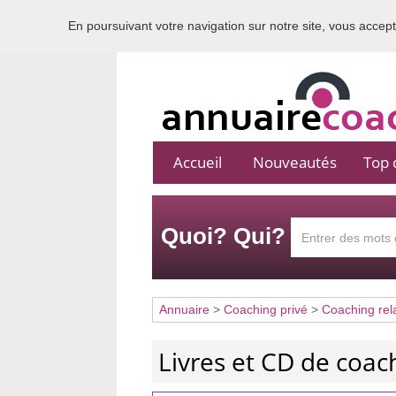
En poursuivant votre navigation sur notre site, vous acceptez
Accueil
Nouveautés
Top c
Quoi? Qui?
Annuaire
>
Coaching privé
>
Coaching rel
Livres et CD de coa