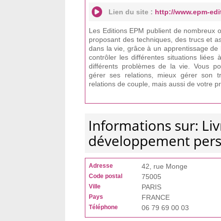
Lien du site :
http://www.epm-edi
Les Editions EPM publient de nombreux o
proposant des techniques, des trucs et a
dans la vie, grâce à un apprentissage de 
contrôler les différentes situations liées
différents problèmes de la vie. Vous 
gérer ses relations, mieux gérer son tr
relations de couple, mais aussi de votre 
Informations sur: Li
développement per
Adresse
42, rue Monge
Code postal
75005
Ville
PARIS
Pays
FRANCE
Téléphone
06 79 69 00 03