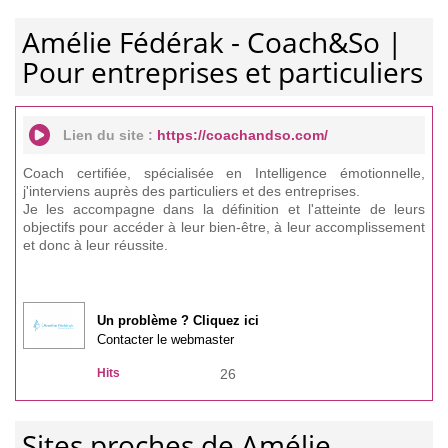
Amélie Fédérak - Coach&So |
Pour entreprises et particuliers
Lien du site :
https://coachandso.com/
Coach certifiée, spécialisée en Intelligence émotionnelle,
j'interviens auprès des particuliers et des entreprises.
Je les accompagne dans la définition et l'atteinte de leurs
objectifs pour accéder à leur bien-être, à leur accomplissement
et donc à leur réussite.
Un problème ? Cliquez ici
Contacter le webmaster
Hits
26
Sites proches de Amélie