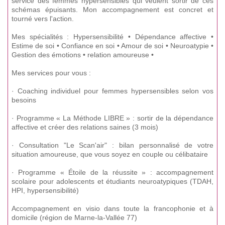
service des femmes hypersensibles qui veulent sortir de ces
schémas épuisants. Mon accompagnement est concret et
tourné vers l'action.
Mes spécialités : Hypersensibilité • Dépendance affective •
Estime de soi • Confiance en soi • Amour de soi • Neuroatypie •
Gestion des émotions • relation amoureuse •
Mes services pour vous :
· Coaching individuel pour femmes hypersensibles selon vos
besoins
· Programme « La Méthode LIBRE » : sortir de la dépendance
affective et créer des relations saines (3 mois)
· Consultation "Le Scan'air" : bilan personnalisé de votre
situation amoureuse, que vous soyez en couple ou célibataire
· Programme « Étoile de la réussite » : accompagnement
scolaire pour adolescents et étudiants neuroatypiques (TDAH,
HPI, hypersensibilité)
Accompagnement en visio dans toute la francophonie et à
domicile (région de Marne-la-Vallée 77)