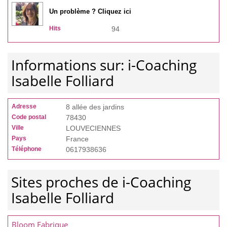
Un problème ? Cliquez ici
Hits
94
Informations sur: i-Coaching
Isabelle Folliard
Adresse
8 allée des jardins
Code postal
78430
Ville
LOUVECIENNES
Pays
France
Téléphone
0617938636
Sites proches de i-Coaching
Isabelle Folliard
Bloom Fabrique