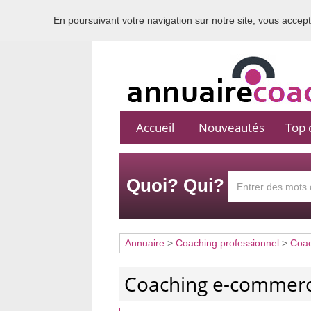
En poursuivant votre navigation sur notre site, vous acceptez
Accueil
Nouveautés
Top c
Quoi? Qui?
Annuaire
>
Coaching professionnel
>
Coac
Coaching e-commer