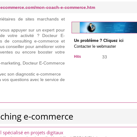
r-ecommerce.com/mon-coach-e-commerce.htm
riétaires de sites marchands et
 vous appuyer sur un expert pour
de votre activité ? Docteur E-
s de consulting e-commerce et
Un problème ? Cliquez ici
 conseiller pour améliorer votre
Contacter le webmaster
 ventes ou encore booster votre
Hits
33
e-marketing, Docteur E-Commerce
e avec son diagnostic e-commerce
vos questions avec le service de
aching e-commerce
spécialisé en projets digitaux