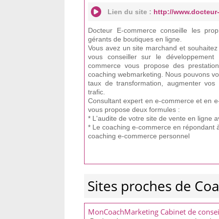
Lien du site :
http://www.docteu
Docteur E-commerce conseille les prop
gérants de boutiques en ligne.
Vous avez un site marchand et souhaitez
vous conseiller sur le développement 
commerce vous propose des prestation
coaching webmarketing. Nous pouvons vous
taux de transformation, augmenter vos
trafic.
Consultant expert en e-commerce et en 
vous propose deux formules :
* L'audite de votre site de vente en lign
* Le coaching e-commerce en répondant à 
coaching e-commerce personnel
Sites proches de Co
MonCoachMarketing Cabinet de conseil 