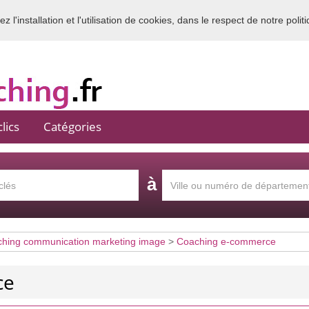
 l'installation et l'utilisation de cookies, dans le respect de notre polit
Bienvenue sur l'annuaire du coaching en France
lics
Catégories
à
hing communication marketing image
>
Coaching e-commerce
ce