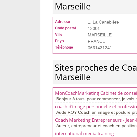
Marseille
Adresse
1, La Canebière
Code postal
13001
Ville
MARSEILLE
Pays
FRANCE
Téléphone
0661431241
Sites proches de Co
Marseille
MonCoachMarketing Cabinet de conseil 
Bonjour à tous, pour commencer, je vais m
coach d'image personnelle et professio
Aude ROY Coach en image et posture profe
Coach Marketing Entrepreneurs - Jean-
Auteur, entrepreneur et coach en position
international media training