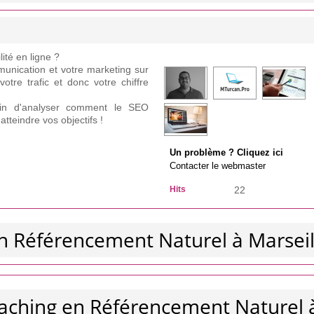
ité en ligne ?
unication et votre marketing sur
votre trafic et donc votre chiffre
fin d'analyser comment le SEO
tteindre vos objectifs !
Un problème ? Cliquez ici
Contacter le webmaster
Hits
22
en Référencement Naturel à Marseil
oaching en Référencement Naturel 