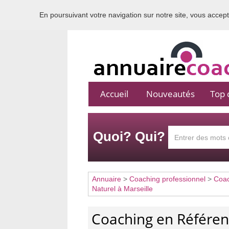
En poursuivant votre navigation sur notre site, vous acceptez
Accueil
Nouveautés
Top c
Quoi? Qui?
Annuaire
>
Coaching professionnel
>
Coac
Naturel à Marseille
Coaching en Référen