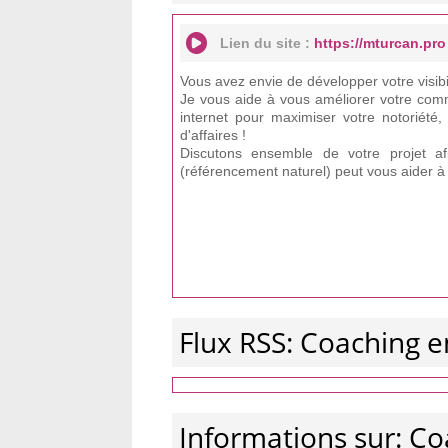
Lien du site :
https://mturcan.pro
Vous avez envie de développer votre visibil
Je vous aide à vous améliorer votre comm
internet pour maximiser votre notoriété, 
d'affaires !
Discutons ensemble de votre projet a
(référencement naturel) peut vous aider à a
Flux RSS: Coaching 
Informations sur: C