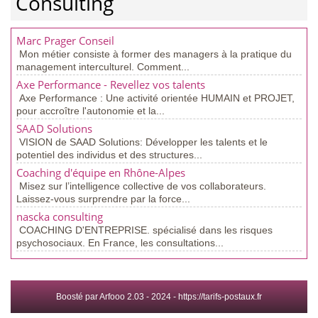
Consulting
Marc Prager Conseil
Mon métier consiste à former des managers à la pratique du
management interculturel. Comment...
Axe Performance - Revellez vos talents
Axe Performance : Une activité orientée HUMAIN et PROJET,
pour accroître l'autonomie et la...
SAAD Solutions
VISION de SAAD Solutions: Développer les talents et le
potentiel des individus et des structures...
Coaching d'équipe en Rhône-Alpes
Misez sur l’intelligence collective de vos collaborateurs.
Laissez-vous surprendre par la force...
nascka consulting
COACHING D'ENTREPRISE. spécialisé dans les risques
psychosociaux. En France, les consultations...
Boosté par Arfooo 2.03 - 2024 -
https://tarifs-postaux.fr