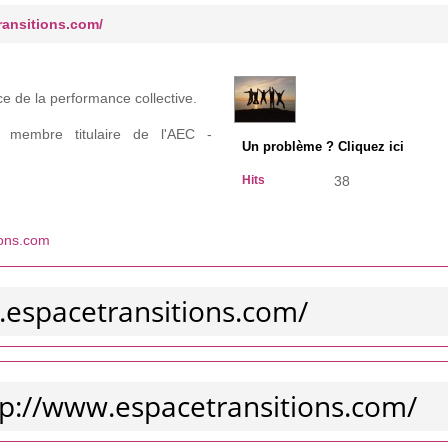
ransitions.com/
ice de la performance collective.
, membre titulaire de l'AEC -
Un problème ? Cliquez ici
Hits
38
ions.com
.espacetransitions.com/
ttp://www.espacetransitions.com/