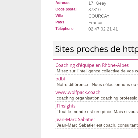
Adresse
17, Geay
Code postal
37310
Ville
COURCAY
Pays
France
Téléphone
02 47 92 21 41
Sites proches de ht
Coaching d'équipe en Rhône-Alpes
Misez sur l’intelligence collective de vos 
odbi
Notre différence : Nous sélectionnons ou
www.wolfpack.coach
coaching organisation coaching professio
JFInsights
"Tout le monde est un génie. Mais si vous
Jean-Marc Sabatier
Jean-Marc Sabatier est coach, consultant,