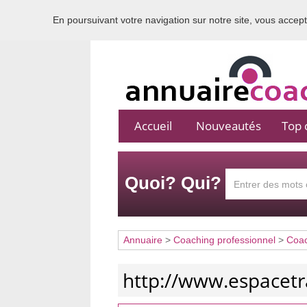
En poursuivant votre navigation sur notre site, vous acceptez
Accueil
Nouveautés
Top c
Quoi? Qui?
Annuaire
>
Coaching professionnel
>
Coac
http://www.espacetr