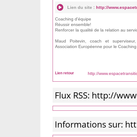
Lien du site :
http://www.espacet
Coaching d'équipe
Réussir ensemble!
Renforcer la qualité de la relation au serv
Maud Poitevin, coach et superviseur
Association Européenne pour le Coaching
Lien retour
http://www.espacetransit
Flux RSS: http://www
Informations sur: h