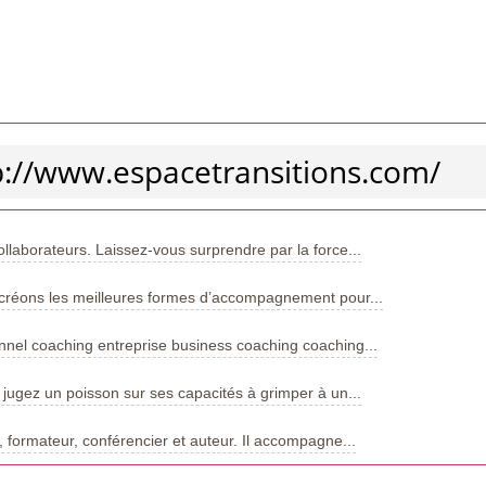
tp://www.espacetransitions.com/
collaborateurs. Laissez-vous surprendre par la force...
 créons les meilleures formes d’accompagnement pour...
nnel coaching entreprise business coaching coaching...
 jugez un poisson sur ses capacités à grimper à un...
 formateur, conférencier et auteur. Il accompagne...