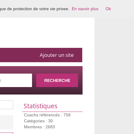
ique de protection de votre vie privee.
En savoir plus
Ok
Ajouter un site
RECHERCHE
Statistiques
Coachs référencés : 758
Catégories : 30
Membres : 2683