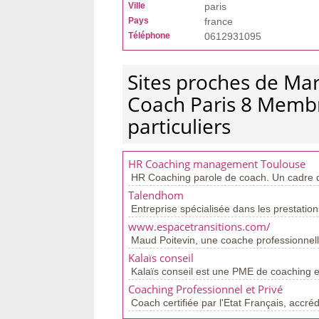
Ville
paris
Pays
france
Téléphone
0612931095
Sites proches de Mar
Coach Paris 8 Membre
particuliers
HR Coaching management Toulouse
HR Coaching parole de coach. Un cadre dir
Talendhom
Entreprise spécialisée dans les prestatio
www.espacetransitions.com/
Maud Poitevin, une coache professionnelle
Kalaïs conseil
Kalaïs conseil est une PME de coaching e
Coaching Professionnel et Privé
Coach certifiée par l'Etat Français, accré