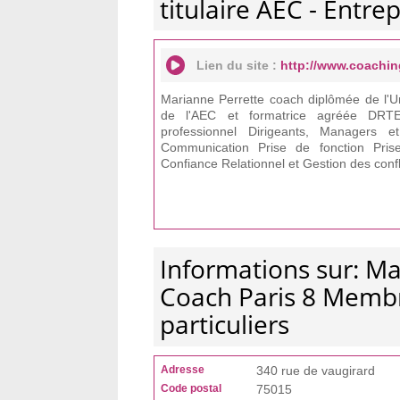
titulaire AEC - Entrep
Lien du site :
http://www.coachi
Marianne Perrette coach diplômée de l'Un
de l'AEC et formatrice agréée DR
professionnel Dirigeants, Managers
Communication Prise de fonction Pris
Confiance Relationnel et Gestion des confl
Informations sur: Ma
Coach Paris 8 Membre
particuliers
Adresse
340 rue de vaugirard
Code postal
75015