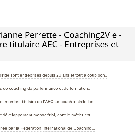
ianne Perrette - Coaching2Vie -
 titulaire AEC - Entreprises et
ige sont entreprises depuis 20 ans et tout à coup son...
ns de coaching de performance et de formation...
, membre titulaire de l'AEC Le coach installe les...
t développement managérial, dont le métier est...
ditée par la Fédération International de Coaching...