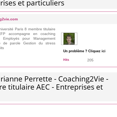
rises et particuliers
ng2vie.com
iversité Paris 8 membre titulaire
TEFP accompagne en coaching
 et Employés pour Management
e de parole Gestion du stress
its
Un problème ? Cliquez ici
Hits
205
rianne Perrette - Coaching2Vie -
 titulaire AEC - Entreprises et