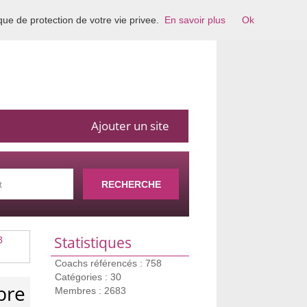
ique de protection de votre vie privee.
En savoir plus
Ok
Ajouter un site
RECHERCHE
Statistiques
8
Coachs référencés : 758
Catégories : 30
bre
Membres : 2683