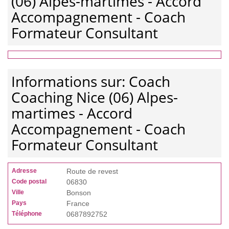
(06) Alpes-martimes - Accord
Accompagnement - Coach
Formateur Consultant
Informations sur: Coach
Coaching Nice (06) Alpes-
martimes - Accord
Accompagnement - Coach
Formateur Consultant
Adresse
Route de revest
Code postal
06830
Ville
Bonson
Pays
France
Téléphone
0687892752