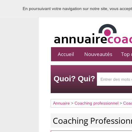
En poursuivant votre navigation sur notre site, vous acceptez
Accueil
Nouveautés
Top c
Quoi? Qui?
Annuaire
>
Coaching professionnel
>
Coa
Coaching Profession