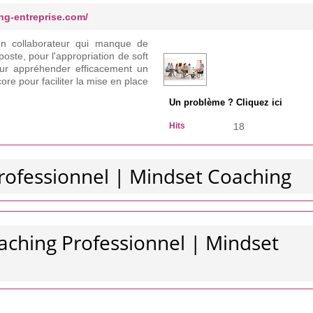
ng-entreprise.com/
un collaborateur qui manque de
oste, pour l'appropriation de soft
 pour appréhender efficacement un
ore pour faciliter la mise en place
Un problème ? Cliquez ici
Hits
18
Professionnel | Mindset Coaching
aching Professionnel | Mindset