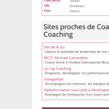
Code postal
33000
Ville
bordeaux
Pays
france
Sites proches de Coa
Coaching
Decide & Go
Libérez le potentiel de leadership de vos
MCCf, Michael Camardese
Coach formé à l'Institut International Moza
Le Cap Coaching
Dirigeants, développez vos performances e
changeAble
Accompagner les hommes, les équipes et le
Alphaformation vous aide à developper
Avantages de l'embauche d'un coach profe