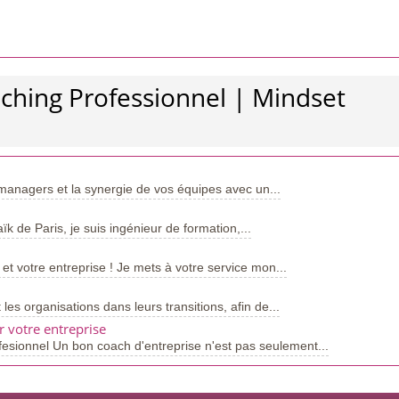
ching Professionnel | Mindset
 managers et la synergie de vos équipes avec un...
ïk de Paris, je suis ingénieur de formation,...
t votre entreprise ! Je mets à votre service mon...
s organisations dans leurs transitions, afin de...
 votre entreprise
sionnel Un bon coach d'entreprise n'est pas seulement...