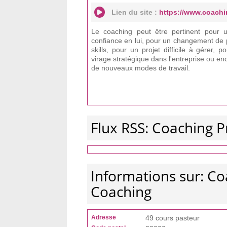
Lien du site :
https://www.coachi
Le coaching peut être pertinent pour 
confiance en lui, pour un changement de p
skills, pour un projet difficile à gérer,
virage stratégique dans l'entreprise ou enc
de nouveaux modes de travail.
Flux RSS: Coaching 
Informations sur: Co
Coaching
Adresse
49 cours pasteur