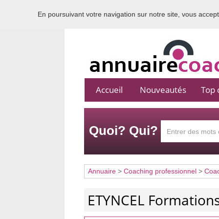
En poursuivant votre navigation sur notre site, vous acceptez
Accueil
Nouveautés
Top c
Quoi? Qui?
Annuaire
>
Coaching professionnel
>
Coa
ETYNCEL Formation