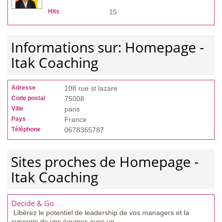
Hits
15
Informations sur: Homepage -
Itak Coaching
Adresse
108 rue st lazare
Code postal
75008
Ville
paris
Pays
France
Téléphone
0678365787
Sites proches de Homepage -
Itak Coaching
Decide & Go
Libérez le potentiel de leadership de vos managers et la
synergie de vos équipes avec un...