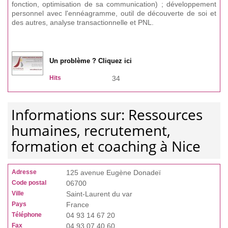
fonction, optimisation de sa communication) ; développement
personnel avec l'ennéagramme, outil de découverte de soi et
des autres, analyse transactionnelle et PNL.
Un problème ? Cliquez ici
Hits
34
Informations sur: Ressources
humaines, recrutement,
formation et coaching à Nice
Adresse
125 avenue Eugène Donadeï
Code postal
06700
Ville
Saint-Laurent du var
Pays
France
Téléphone
04 93 14 67 20
Fax
04 93 07 40 60