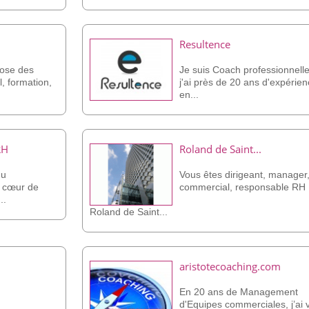
Resultence
pose des
Je suis Coach professionnelle
l, formation,
j'ai près de 20 ans d'expérie
en...
RH
Roland de Saint...
du
Vous êtes dirigeant, manager
 cœur de
commercial, responsable RH .
..
Roland de Saint...
aristotecoaching.com
En 20 ans de Management
d'Equipes commerciales, j’ai 