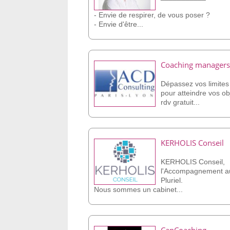
- Envie de respirer, de vous poser ?
- Envie d'être...
Coaching managers.
Dépassez vos limites 
pour atteindre vos obj
rdv gratuit...
KERHOLIS Conseil
KERHOLIS Conseil,
l'Accompagnement au
Pluriel.
Nous sommes un cabinet...