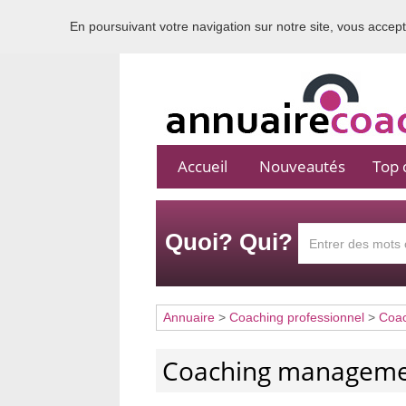
En poursuivant votre navigation sur notre site, vous acceptez
Accueil
Nouveautés
Top c
Quoi? Qui?
Annuaire
>
Coaching professionnel
>
Coa
Coaching managem