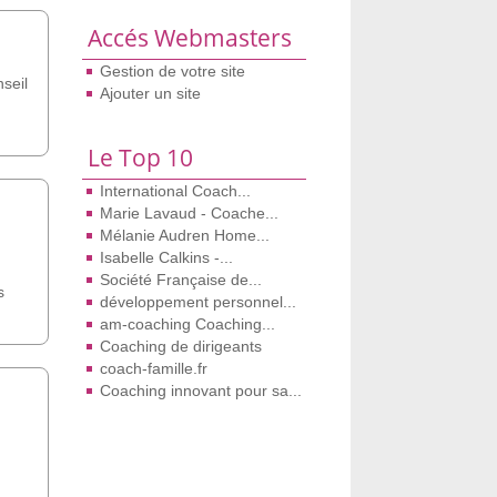
Accés Webmasters
Gestion de votre site
seil
Ajouter un site
Le Top 10
International Coach...
Marie Lavaud - Coache...
Mélanie Audren Home...
Isabelle Calkins -...
Société Française de...
s
développement personnel...
am-coaching Coaching...
Coaching de dirigeants
coach-famille.fr
Coaching innovant pour sa...