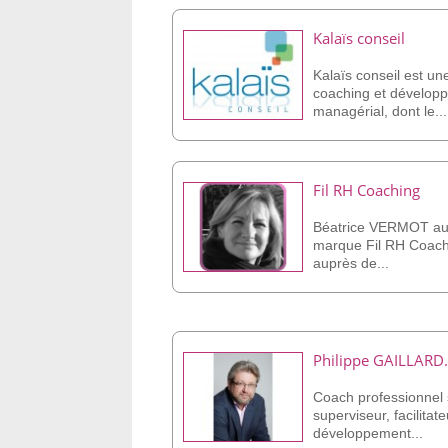
Kalaïs conseil
Kalaïs conseil est u
coaching et dévelop
managérial, dont le...
Fil RH Coaching
Béatrice VERMOT au 
marque Fil RH Coachi
auprès de...
Philippe GAILLARD.
Coach professionnel 
superviseur, facilitate
développement...