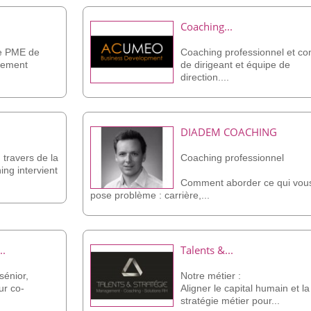
Coaching...
ne PME de
Coaching professionnel et con
pement
de dirigeant et équipe de
direction....
DIADEM COACHING
travers de la
Coaching professionnel
ng intervient
Comment aborder ce qui vou
pose problème : carrière,...
..
Talents &...
sénior,
Notre métier :
ur co-
Aligner le capital humain et la
stratégie métier pour...