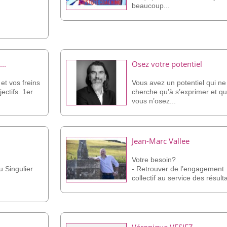
beaucoup...
..
Osez votre potentiel
et vos freins
Vous avez un potentiel qui ne
ectifs. 1er
cherche qu’à s’exprimer et q
vous n’osez...
Jean-Marc Vallee
Votre besoin?
 Singulier
- Retrouver de l’engagement
collectif au service des résulta