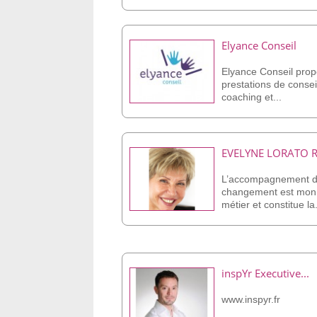
Elyance Conseil
Elyance Conseil pro
prestations de consei
coaching et...
EVELYNE LORATO 
L’accompagnement 
changement est mon
métier et constitue la.
inspYr Executive...
www.inspyr.fr
___________