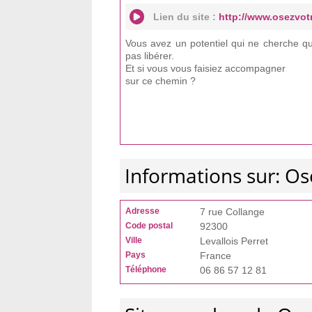
Lien du site :
http://www.osezvot
Vous avez un potentiel qui ne cherche qu
pas libérer.
Et si vous vous faisiez accompagner
sur ce chemin ?
Informations sur: Os
Adresse
7 rue Collange
Code postal
92300
Ville
Levallois Perret
Pays
France
Téléphone
06 86 57 12 81