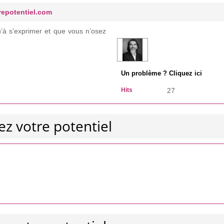
repotentiel.com
’à s’exprimer et que vous n’osez
Un problème ? Cliquez ici
Hits
27
ez votre potentiel