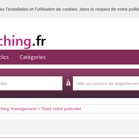
 l'installation et l'utilisation de cookies, dans le respect de notre polit
Bienvenue sur l'annuaire du coaching en France
lics
Catégories
à
ching management
>
Osez votre potentiel