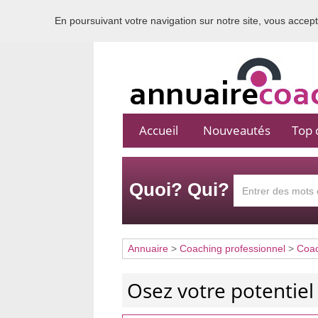
En poursuivant votre navigation sur notre site, vous acceptez
Accueil
Nouveautés
Top c
Quoi? Qui?
Annuaire
>
Coaching professionnel
>
Coa
Osez votre potentiel