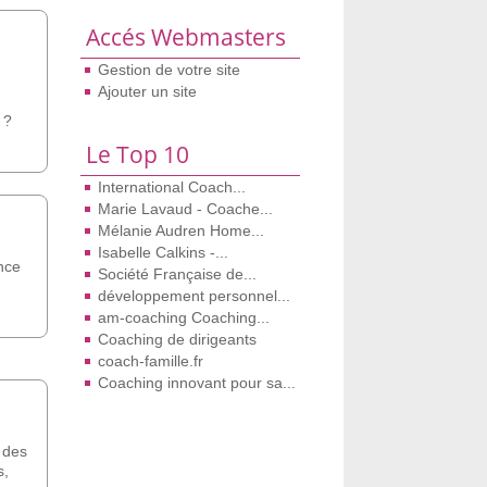
Accés Webmasters
Gestion de votre site
Ajouter un site
 ?
Le Top 10
International Coach...
Marie Lavaud - Coache...
Mélanie Audren Home...
Isabelle Calkins -...
nce
Société Française de...
développement personnel...
am-coaching Coaching...
Coaching de dirigeants
coach-famille.fr
Coaching innovant pour sa...
 des
s,