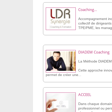
Coaching...
Accompagnement indi
collectif de dirigeant
TPE/PME, les manage
DIADEM Coaching
La Méthode DIADEM
Cette approche inno
permet de créer une...
ACCEEL
Dans chaque domaine
professionnel ou per