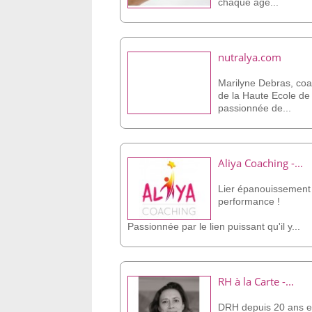
chaque âge...
nutralya.com
Marilyne Debras, coac
de la Haute Ecole de
passionnée de...
Aliya Coaching -...
Lier épanouissement
performance !
Passionnée par le lien puissant qu'il y...
RH à la Carte -...
DRH depuis 20 ans e