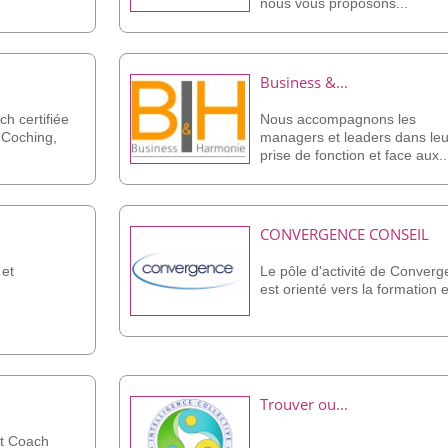
nous vous proposons...
Business &...
h certifiée
Nous accompagnons les
 Coching,
managers et leaders dans leu
prise de fonction et face aux..
CONVERGENCE CONSEIL
 et
Le pôle d'activité de Conver
est orienté vers la formation et
Trouver ou...
t Coach