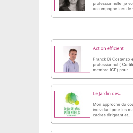
professionnelle, je v
accompagne lors de v
Action efficient
Franck Di Costanzo 
professionnel ( Certi
membre ICF) pour...
Le Jardin des...
Mon approche du co
individuel pour les m
cadres dirigeant et...