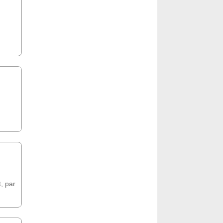
, par