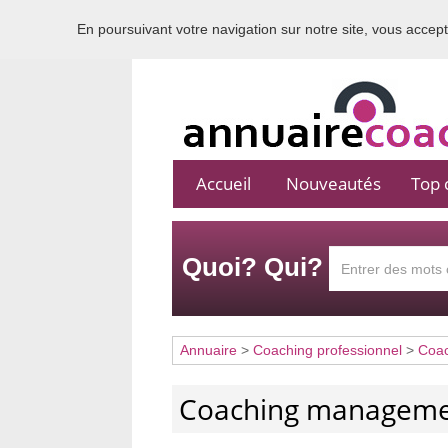
En poursuivant votre navigation sur notre site, vous acceptez
Accueil
Nouveautés
Top c
Quoi? Qui?
Annuaire
>
Coaching professionnel
>
Coa
Coaching managem