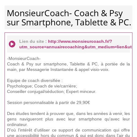
MonsieurCoach- Coach & Psy
sur Smartphone, Tablette & PC.
Lien du site :
http://www.monsieurcoach.fr/?
utm_source=annuairecoaching&utm_medium=lien&utm_
-MonsieurCoach-
Coach & Psy sur smartphone, Tablette & PC, à portée de la
main, par Messagerie Instantanée & appel visio-voix.
Equipe de coach diversifiée :
Psychologue; Coach de vie/carrière;
Conseiller conjugal/séduction; Expert minceur.
Session personnalisable à partir de 29,90€
Des études tendent à prouver que, dans les années à venir, les
gens navigueront plus avec leur smartphone qu'avec leur
ordinateur.
D'où l'intérêt d'utiliser ce support de communication qui offre
une accessibilité hors du commun & qui est donc dans l'air du