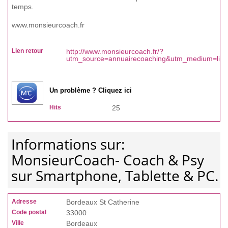
temps.
www.monsieurcoach.fr
Lien retour
http://www.monsieurcoach.fr/?
utm_source=annuairecoaching&utm_medium=lien
Un problème ? Cliquez ici
Hits
25
Informations sur:
MonsieurCoach- Coach & Psy
sur Smartphone, Tablette & PC.
Adresse
Bordeaux St Catherine
Code postal
33000
Ville
Bordeaux