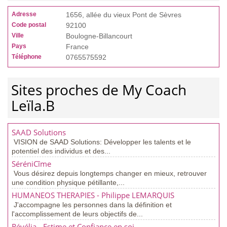
Adresse
1656, allée du vieux Pont de Sèvres
Code postal
92100
Ville
Boulogne-Billancourt
Pays
France
Téléphone
0765575592
Sites proches de My Coach
Leïla.B
SAAD Solutions
VISION de SAAD Solutions: Développer les talents et le
potentiel des individus et des...
SéréniCîme
Vous désirez depuis longtemps changer en mieux, retrouver
une condition physique pétillante,...
HUMANEOS THERAPIES - Philippe LEMARQUIS
J'accompagne les personnes dans la définition et
l'accomplissement de leurs objectifs de...
Révélia - Estime et Confiance en soi