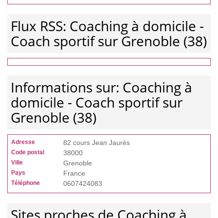
Flux RSS: Coaching à domicile -
Coach sportif sur Grenoble (38)
Informations sur: Coaching à
domicile - Coach sportif sur
Grenoble (38)
Adresse
82 cours Jean Jaurès
Code postal
38000
Ville
Grenoble
Pays
France
Téléphone
0607424083
Sites proches de Coaching à