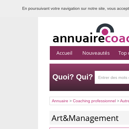
En poursuivant votre navigation sur notre site, vous acceptez
Accueil
Nouveautés
Top c
Quoi? Qui?
Annuaire
>
Coaching professionnel
>
Autr
Art&Management