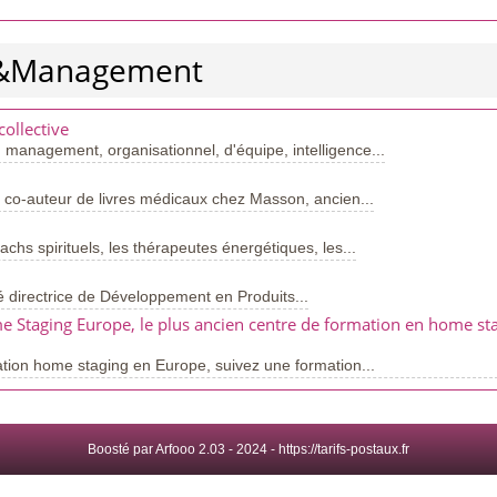
rt&Management
collective
: management, organisationnel, d'équipe, intelligence...
 co-auteur de livres médicaux chez Masson, ancien...
chs spirituels, les thérapeutes énergétiques, les...
é directrice de Développement en Produits...
 Staging Europe, le plus ancien centre de formation en home sta
ation home staging en Europe, suivez une formation...
Boosté par Arfooo 2.03 - 2024 -
https://tarifs-postaux.fr