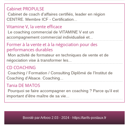
Cabinet PROPULSE
Cabinet de coach d'affaires certifiés, leader en région
CENTRE. Membre ICF - Certification...
Vitamine V, la vente efficace
Le coaching commercial de VITAMINE V est un
accompagnement commercial individualisé et...
Former à la vente et à la négociation pour des
performances durables
Mon activité de formateur en techniques de vente et de
négociation vise à transformer les...
CD COACHING
Coaching / Formation / Consulting Diplômé de l'Institut de
Coaching d'Alsace. Coaching...
Tania DE MATOS
Pourquoi se faire accompagner en coaching ? Parce qu'il est
important d'être maître de sa vie...
Boosté par Arfooo 2.03 - 2024 -
https://tarifs-postaux.fr