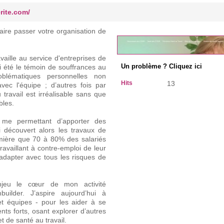
rite.com/
 faire passer votre organisation de
vaille au service d'entreprises de
ai été le témoin de souffrances au
Un problème ? Cliquez ici
oblématiques personnelles non
Hits
13
ec l'équipe ; d’autres fois par
 travail est irréalisable sans que
bles.
 me permettant d’apporter des
i découvert alors les travaux de
mière que 70 à 80% des salariés
 travaillant à contre-emploi de leur
adapter avec tous les risques de
njeu le cœur de mon activité
uilder. J’aspire aujourd’hui à
t équipes - pour les aider à se
ents forts, osant explorer d’autres
t de santé au travail.