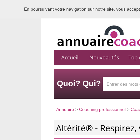
En poursuivant votre navigation sur notre site, vous acceptez
Accueil
Nouveautés
Top c
Quoi? Qui?
Annuaire
>
Coaching professionnel
>
Coac
Altérité® - Respirez,