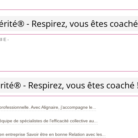
érité® - Respirez, vous êtes coaché
l E -
rité® - Respirez, vous êtes coaché 
professionnelle. Avec Alignaire, j'accompagne le...
ipe de spécialistes de l'efficacité collective au...
 entreprise Savoir être en bonne Relation avec les...