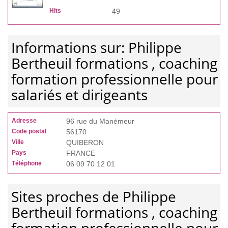
Hits
49
Informations sur: Philippe
Bertheuil formations , coaching
formation professionnelle pour
salariés et dirigeants
Adresse
96 rue du Manémeur
Code postal
56170
Ville
QUIBERON
Pays
FRANCE
Téléphone
06 09 70 12 01
Sites proches de Philippe
Bertheuil formations , coaching