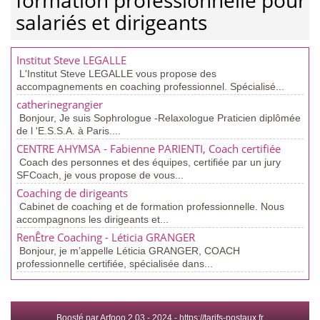
formation professionnelle pour
salariés et dirigeants
Institut Steve LEGALLE
L'Institut Steve LEGALLE vous propose des
accompagnements en coaching professionnel. Spécialisé...
catherinegrangier
Bonjour, Je suis Sophrologue -Relaxologue Praticien diplômée
de l 'E.S.S.A. à Paris....
CENTRE AHYMSA - Fabienne PARIENTI, Coach certifiée
Coach des personnes et des équipes, certifiée par un jury
SFCoach, je vous propose de vous...
Coaching de dirigeants
Cabinet de coaching et de formation professionnelle. Nous
accompagnons les dirigeants et...
RenÊtre Coaching - Léticia GRANGER
Bonjour, je m’appelle Léticia GRANGER, COACH
professionnelle certifiée, spécialisée dans...
Boosté par Arfooo 2.03 - 2024 -
https://tarifs-postaux.fr