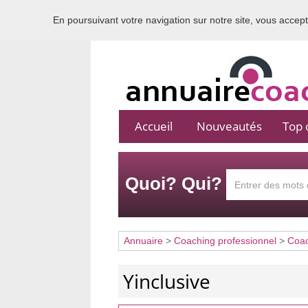
En poursuivant votre navigation sur notre site, vous acceptez
Accueil
Nouveautés
Top c
Quoi? Qui?
Annuaire
>
Coaching professionnel
>
Coac
Yinclusive