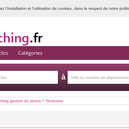
 l'installation et l'utilisation de cookies, dans le respect de notre polit
Bienvenue sur l'annuaire du coaching en France
lics
Catégories
à
hing gestion du stress
>
Yinclusive