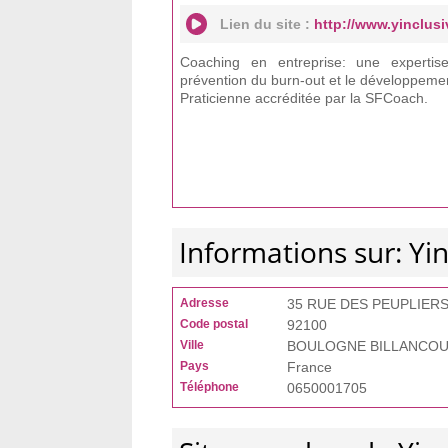
Lien du site :
http://www.yinclusi
Coaching en entreprise: une expertis
prévention du burn-out et le développemen
Praticienne accréditée par la SFCoach.
Informations sur: Yin
Adresse
35 RUE DES PEUPLIER
Code postal
92100
Ville
BOULOGNE BILLANCO
Pays
France
Téléphone
0650001705