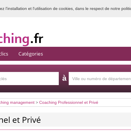
 l'installation et l'utilisation de cookies, dans le respect de notre polit
Bienvenue sur l'annuaire du coaching en France
lics
Catégories
à
ching management
>
Coaching Professionnel et Privé
el et Privé