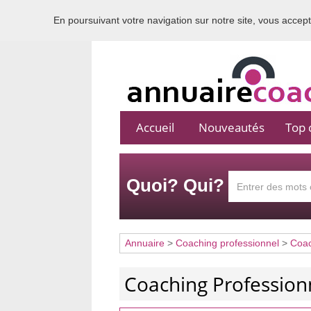
En poursuivant votre navigation sur notre site, vous acceptez
Accueil
Nouveautés
Top c
Quoi? Qui?
Annuaire
>
Coaching professionnel
>
Coa
Coaching Professionn