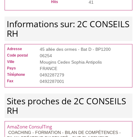
Hits
41
Informations sur: 2C CONSEILS
RH
Adresse
45 allée des ormes - Bat D - BP1200
Code postal
06254
Ville
Mougins Cedex Sophia Antipolis
Pays
FRANCE
Téléphone
0492287279
Fax
0492287001
Sites proches de 2C CONSEILS
RH
AmaZone ConsulTing
COACHING - FORMATION - BILAN DE COMPÉTENCES -