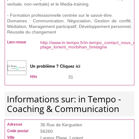
verbale, non-verbale) et le Media-training.
- Formation professionnelle centrée sur le savoir-être.
Domaines : Communication, Négociation, Gestion de conflit,
Médiation, Management participatif, Développement personnel,
Réussite du changement
Lien retour
http://www.in-tempo.fr/in-tempo_contact_nous_co
plage_lorient_morbihan_bretagne
Un problème ? Cliquez ici
Hits
31
Informations sur: in Tempo -
Coaching & Communication
Adresse
36 Rue de Kerguelen
Code postal
56260
Ville
Larmor Plage, Lorient