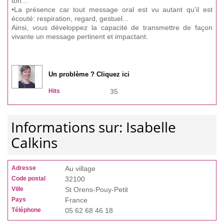
ton…
•La présence car tout message oral est vu autant qu’il est
écouté: respiration, regard, gestuel...
Ainsi, vous développez la capacité de transmettre de façon
vivante un message pertinent et impactant.
Un problème ? Cliquez ici
Hits
35
Informations sur: Isabelle
Calkins
Adresse
Au village
Code postal
32100
Ville
St Orens-Pouy-Petit
Pays
France
Téléphone
05 62 68 46 18