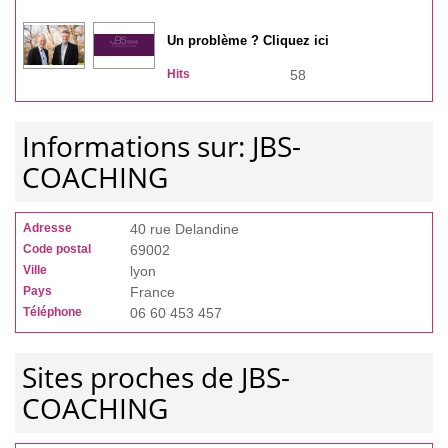
Un problème ? Cliquez ici
Hits
58
Informations sur: JBS-
COACHING
Adresse
40 rue Delandine
Code postal
69002
Ville
lyon
Pays
France
Téléphone
06 60 453 457
Sites proches de JBS-
COACHING