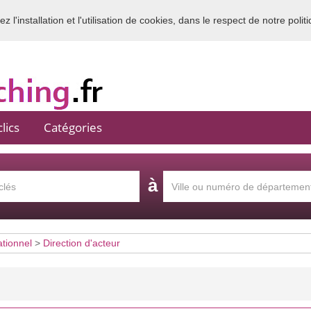
 l'installation et l'utilisation de cookies, dans le respect de notre polit
Bienvenue sur l'annuaire du coaching en France
lics
Catégories
à
ationnel
>
Direction d'acteur