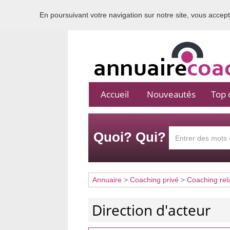
En poursuivant votre navigation sur notre site, vous acceptez
Accueil
Nouveautés
Top c
Quoi? Qui?
Annuaire
>
Coaching privé
>
Coaching rel
Direction d'acteur