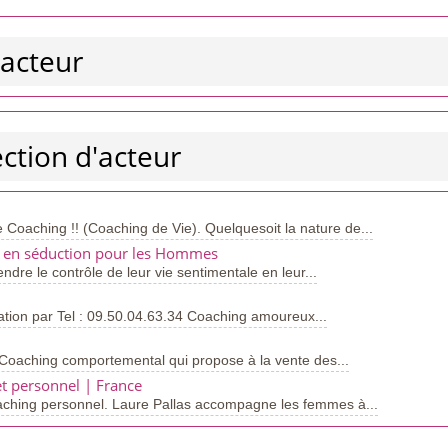
'acteur
ection d'acteur
 Coaching !! (Coaching de Vie). Quelquesoit la nature de...
ls en séduction pour les Hommes
re le contrôle de leur vie sentimentale en leur...
ation par Tel : 09.50.04.63.34 Coaching amoureux...
oaching comportemental qui propose à la vente des...
t personnel | France
aching personnel. Laure Pallas accompagne les femmes à...