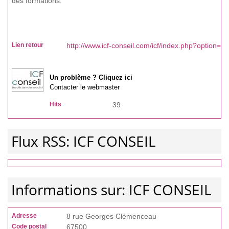
des formations.
Lien retour
http://www.icf-conseil.com/icf/index.php?option=
Un problème ? Cliquez ici
Contacter le webmaster
Hits
39
Flux RSS: ICF CONSEIL
Informations sur: ICF CONSEIL
Adresse
8 rue Georges Clémenceau
Code postal
67500