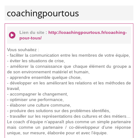
coachingpourtous
Lien du site :
http://coachingpourtous.fr/coaching-
pour-tous/
Vous souhaitez :
- faciliter la communication entre les membres de votre équipe,
- éviter les situations de crise,
- améliorer la connaissance que chaque élément du groupe a
de son environnement matériel et humain,
- apprendre ensemble quelque chose,
- développer en les améliorant les relations et les méthodes de
travail,
- accompagner le changement,
- optimiser une performance,
- élaborer une culture commune,
- produire des solutions sur des problèmes identifiés,
- travailler sur les représentations des cultures et des métiers…
Le coach d’équipe n’apparaît plus comme un simple partenaire
mais comme un partenaire / co-développeur d’une réponse
unique, sur mesure, élaborée pour et avec l’équipe.