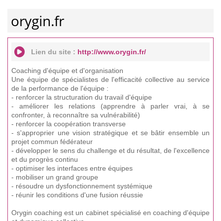
orygin.fr
Lien du site :
http://www.orygin.fr/
Coaching d'équipe et d'organisation
Une équipe de spécialistes de l'efficacité collective au service
de la performance de l'équipe :
- renforcer la structuration du travail d'équipe
- améliorer les relations (apprendre à parler vrai, à se
confronter, à reconnaître sa vulnérabilité)
- renforcer la coopération transverse
- s'approprier une vision stratégique et se bâtir ensemble un
projet commun fédérateur
- développer le sens du challenge et du résultat, de l'excellence
et du progrès continu
- optimiser les interfaces entre équipes
- mobiliser un grand groupe
- résoudre un dysfonctionnement systémique
- réunir les conditions d'une fusion réussie
Orygin coaching est un cabinet spécialisé en coaching d'équipe