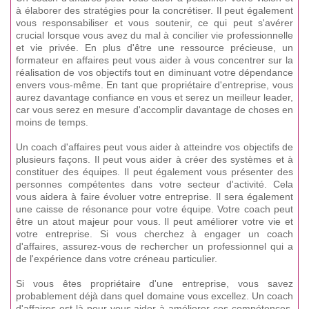
à élaborer des stratégies pour la concrétiser. Il peut également
vous responsabiliser et vous soutenir, ce qui peut s'avérer
crucial lorsque vous avez du mal à concilier vie professionnelle
et vie privée. En plus d'être une ressource précieuse, un
formateur en affaires peut vous aider à vous concentrer sur la
réalisation de vos objectifs tout en diminuant votre dépendance
envers vous-même. En tant que propriétaire d'entreprise, vous
aurez davantage confiance en vous et serez un meilleur leader,
car vous serez en mesure d'accomplir davantage de choses en
moins de temps.
Un coach d'affaires peut vous aider à atteindre vos objectifs de
plusieurs façons. Il peut vous aider à créer des systèmes et à
constituer des équipes. Il peut également vous présenter des
personnes compétentes dans votre secteur d'activité. Cela
vous aidera à faire évoluer votre entreprise. Il sera également
une caisse de résonance pour votre équipe. Votre coach peut
être un atout majeur pour vous. Il peut améliorer votre vie et
votre entreprise. Si vous cherchez à engager un coach
d'affaires, assurez-vous de rechercher un professionnel qui a
de l'expérience dans votre créneau particulier.
Si vous êtes propriétaire d'une entreprise, vous savez
probablement déjà dans quel domaine vous excellez. Un coach
d'affaires est là pour vous aider à améliorer ces compétences.