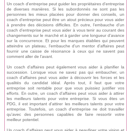
Un coach d'entreprise peut guider les propriétaires d'entreprise
de diverses manières. Si les subordonnés ne sont pas les
personnes les mieux placées pour donner des conseils, un
coach d'entreprise peut être un atout précieux pour vous aider
à prendre des décisions difficiles. En outre, l'embauche d'un
coach d'entreprise peut vous aider à vous tenir au courant des
changements sur le marché et à garder une longueur d'avance
sur la concurrence. Et pour les marques établies qui peuvent
atteindre un plateau, l'embauche d'un mentor d'affaires peut
fournir une caisse de résonance à ceux qui ne savent pas
comment aller de l'avant.
Un coach d'affaires peut également vous aider à planifier la
succession. Lorsque vous ne savez pas qui embaucher, un
coach d'affaires peut vous aider à découvrir les forces et les
qualités du candidat idéal. Après tout, il faut que votre
entreprise soit rentable pour que vous puissiez justifier vos
efforts. En outre, un coach d'affaires peut vous aider à attirer
les meilleurs talents pour votre entreprise. Si vous êtes un
PDG, il est important d'attirer les meilleurs talents pour votre
entreprise. Toutefois, un coach d'entreprise ne doit travailler
qu'avec des personnes capables de faire ressortir votre
meilleur potentiel.
Un coach d'affaires peut vous aider à peaufiner votre vision et