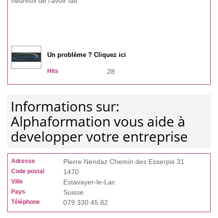
heureux de l'avoir fait.
Un problème ? Cliquez ici
Hits
28
Informations sur:
Alphaformation vous aide à
developper votre entreprise
Adresse
Pierre Nendaz Chemin des Esserpis 31
Code postal
1470
Ville
Estavayer-le-Lac
Pays
Suisse
Téléphone
079 330 45 82