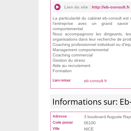
Lien du site :
http://eb-consult.fr
La particularité du cabinet eb-consult est
l'entreprise avec un grand savoi
comportemental.
Nous accompagnons les dirigeants, le
organisations dans leur recherche de produ
Coaching professionnel individuel ou d'éq
Management comportemental
Coaching commercial
Gestion du stress
Aide au recrutement
Formation
Lien retour
eb-consult.fr
Informations sur: Eb
Adresse
3 boulevard Auguste Ra
Code postal
06100
Ville
NICE