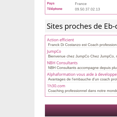
Pays
France
Téléphone
09.50.37.02.13
Sites proches de Eb-
Action efficient
Franck Di Costanzo est Coach professionn
JumpCo
Bienvenue chez JumpCo Chez JumpCo, n
NBH Consultants
NBH Consultants accompagne depuis plus d
Alphaformation vous aide à developper
Avantages de l'embauche d'un coach profe
1h30.com
Coaching professionnel dans notre monde d