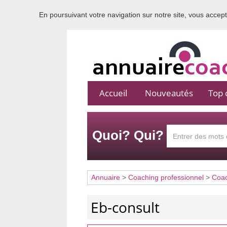
En poursuivant votre navigation sur notre site, vous acceptez
Accueil
Nouveautés
Top c
Quoi? Qui?
Annuaire
>
Coaching professionnel
>
Coa
Eb-consult