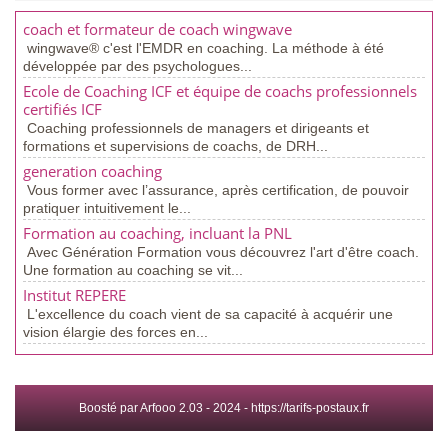
coach et formateur de coach wingwave
wingwave® c'est l'EMDR en coaching. La méthode à été
développée par des psychologues...
Ecole de Coaching ICF et équipe de coachs professionnels
certifiés ICF
Coaching professionnels de managers et dirigeants et
formations et supervisions de coachs, de DRH...
generation coaching
Vous former avec l’assurance, après certification, de pouvoir
pratiquer intuitivement le...
Formation au coaching, incluant la PNL
Avec Génération Formation vous découvrez l'art d'être coach.
Une formation au coaching se vit...
Institut REPERE
L'excellence du coach vient de sa capacité à acquérir une
vision élargie des forces en...
Boosté par Arfooo 2.03 - 2024 -
https://tarifs-postaux.fr