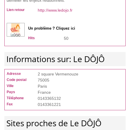
démêler les enjeux relationnels.
Lien retour
http://www.ledojo.fr
Un problème ? Cliquez ici
Hits
50
Informations sur: Le DÔJÔ
Adresse
2 square Vermenouze
Code postal
75005
Ville
Paris
Pays
France
Téléphone
0143365132
Fax
0143361221
Sites proches de Le DÔJÔ