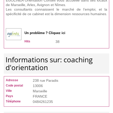
EGOLINEA Orientation Conseil vous accueille dans ses locaux
de Marseille, Arles, Avignon et Nîmes.
Les consultants connaissent le marché de l’emploi, et la
spécificité de ce cabinet est la dimension ressources humaines.
Un problème ? Cliquez ici
Hits
38
Informations sur: coaching
d'orientation
Adresse
238 rue Paradis
Code postal
13006
Ville
Marseille
Pays
FRANCE
Téléphone
0484261235