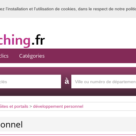
 l'installation et l'utilisation de cookies, dans le respect de notre polit
Bienvenue sur l'annuaire du coaching en France
lics
Catégories
à
Sites et portails
>
développement personnel
sonnel