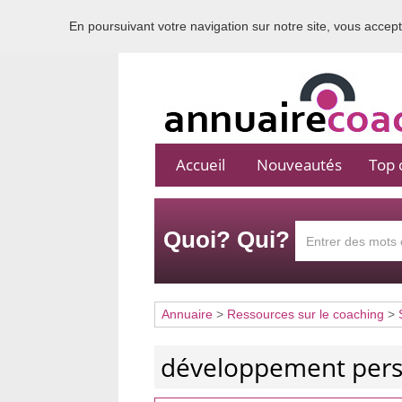
En poursuivant votre navigation sur notre site, vous acceptez
Accueil
Nouveautés
Top c
Quoi? Qui?
Annuaire
>
Ressources sur le coaching
>
développement per