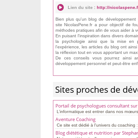
Lien du site :
http://nicolaspene.f
Bien plus qu'un blog de développement p
site NicolasPene.fr a pour objectif de f
méthodes pratiques afin de vous aider à v
En puisant l'inspiration dans divers domaine
la psychologie ainsi que la mise en 
l'expérience, les articles du blog ont ai
la réflexion tout en vous apportant un ma
De ces conseils vous pourrez ainsi am
développement personnel et peut-être enfi
Sites proches de dé
Portail de psychologues consultant sur
L’informatique est entrer dans nos mœurs
Aventure Coaching
Ce site est dédié à l'univers du coaching :
Blog diététique et nutrition par Stepha